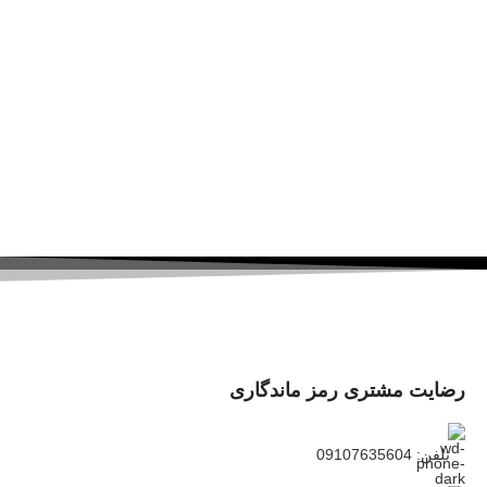
رضایت مشتری رمز ماندگاری
تلفن: 09107635604