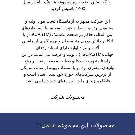
شرکت متین صنعت زیرمجموعه هلدینگ پیام در سال
1400 تاسیس گردید.
این شرکت مجهز به آزمایشگاه تست مواد اولیه و
محصول بوده و تولیدات خود را مطابق با استانداردهای
بین المللی حاکم بر صنعت پلاستیک (ISO/ASTM ) با
اتکا بر دانش بومی متخصصان و بهره گیری از ماشین
آلات و مواد اولیه دارای استانداردهای
جهانی(ISO/ASTM ) ، تولید و عرضه می نماید. در این
راستا متعهد به حفظ و صیانت محیط زیست و رفع
نیازهای مشتری بوده و با استفاده بهینه از منابع، به یکی
از برترین شرکت‌های حوزه خود تبدیل شده است و
جایگاه ویژه ای را در بین رقبای خود دارا می باشد.
محصولات شرکت
محصولات این مجموعه شامل :