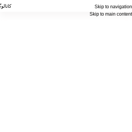
Menu
کاتالو
Skip to navigation
Skip to main content
تولید
قطعات پلیمری به روش
اکسترود
محصولات