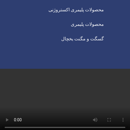
محصولات پلیمری اکستروژنی
محصولات پلیمری
گسگت و مگنت یخچال